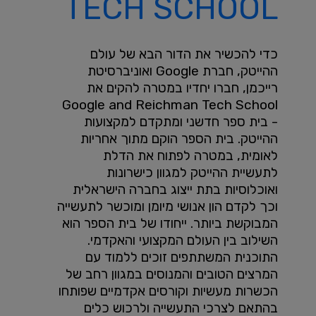
TECH SCHOOL
כדי להכשיר את הדור הבא של עולם
ההייטק, חברת Google ואוניברסיטת
רייכמן, חברו יחדיו במטרה להקים את
Google and Reichman Tech School
- בית ספר חדשני ומתקדם למקצועות
ההייטק. בית הספר הוקם מתוך אחריות
לאומית, במטרה לפתוח את הדלת
לתעשיית ההייטק למגוון כישרונות
ואוכלוסיות בתת ייצוג בחברה הישראלית
וכך לקדם הון אנושי מיומן ומוכשר לתעשייה
המבוקשת ביותר. ייחודו של בית הספר הוא
השילוב בין העולם המקצועי והאקדמי.
התוכנית המשתתפים זוכים ללמוד עם
המרצים הטובים והמנוסים במגוון רחב של
הכשרות מעשיות וקורסים אקדמיים שפותחו
בהתאם לצרכי התעשייה ולרכוש כלים