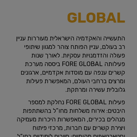
GLOBAL
התעשייה והאקדמיה הישראלית מעוררות עניין
רב בעולם, עניין הפותח צוהר למגוון שיתופי
פעולה והזדמנויות עסקיות. לאורך שנות
פעילותה FORE GLOBAL ביססה מערכת
קשרים ענפה עם מוסדות אקדמיים, ארגונים
ומרצים ברחבי העולם, המאפשרת פעילות
גלובלית עשירה ומרתקת.
פעילות FORE GLOBAL נחלקת למספר
היבטים: אירוח משלחות מחו”ל בהשתתפות
מנהלים בכירים, המאפשרות היכרות מעמיקה
ויצירת קשרים עם חברות, מרכזי פיתוח
וסטארטאפים מקומיים; סיורים לימודיים בחו”ל