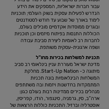
עבור חברות ישראליות, המספקים את הידע
הנדרש לפעילות עסקית בשוק העולמי; תוכניות
לימוד באורך של שבוע עד חודש לסטודנטים
ובוגרים ממוסדות אקדמיים מובילים בעולם,
הכוללות התנסות בפיתוח מיזמים וכן תוכניות
לחברות רב לאומיות ליצירת סביבת עבודה
ושפה ארגונית-עסקית משותפת.
תכניות למשלחות בכירות מחו”ל
מדינת ישראל מעוררת עניין בינלאומי רב סביב
מיתוגה כ- Start-Up Nation. מחלקת
המשלחות הבינלאומיות בונה תכניות
המתמקדות בחדשנות ויזמות ובה משתתפים
מנהלים בכירים ממדינות רבות בעולם כגון:
ארה”ב, סין, גרמניה, סינגפור, הודו, קפריסין,
אוסטרליה וברזיל. התכניות כוללות הרצאות של