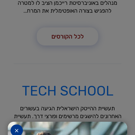
מנהלים באוניברסיטת רייכמן הציב לו למטרה
להפגיש בצורה האופטימלית את המרח...
לכל הקורסים
TECH SCHOOL
תעשיית ההייטק הישראלית הגיעה בעשורים
האחרונים להישגים מרשימים ופורצי דרך. תעשיית
זו מעוררת עניין בעולם כולו, מובילה את הכלכלה
×
והחברה הישראלית והפכה זה מכבר לתעשייה