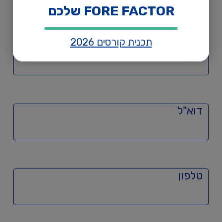
FORE FACTOR שלכם
תכנית קורסים 2026
שם משפחה
דוא"ל
טלפון