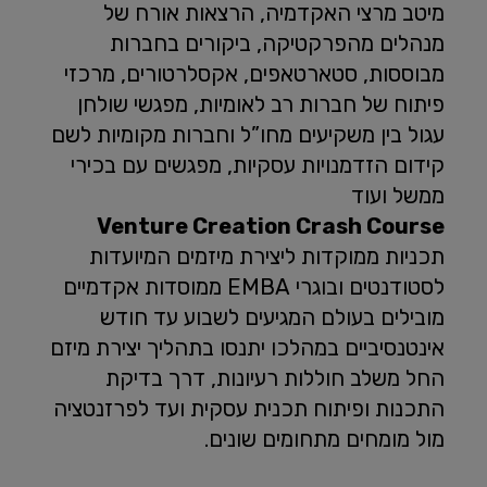
מיטב מרצי האקדמיה, הרצאות אורח של
מנהלים מהפרקטיקה, ביקורים בחברות
מבוססות, סטארטאפים, אקסלרטורים, מרכזי
פיתוח של חברות רב לאומיות, מפגשי שולחן
עגול בין משקיעים מחו”ל וחברות מקומיות לשם
קידום הזדמנויות עסקיות, מפגשים עם בכירי
ממשל ועוד
Venture Creation Crash Course
תכניות ממוקדות ליצירת מיזמים המיועדות
לסטודנטים ובוגרי EMBA ממוסדות אקדמיים
מובילים בעולם המגיעים לשבוע עד חודש
אינטנסיביים במהלכו יתנסו בתהליך יצירת מיזם
החל משלב חוללות רעיונות, דרך בדיקת
התכנות ופיתוח תכנית עסקית ועד לפרזנטציה
מול מומחים מתחומים שונים.