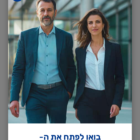
המבוקשת ביותר. ר...
לכל הקורסים
תרצה שיועץ לימודים
יחזור אלייך?
שם פרטי
בואו לפתח את ה-