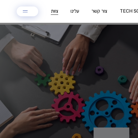
צוות
TECH S
צור קשר
עלינו