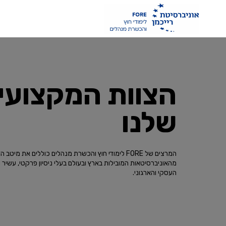
הצוות המקצועי
שלנו
המרצים של FORE לימודי חוץ והכשרת מנהלים כוללים את מיטב
מהאוניברסיטאות המובילות בארץ ובעולם בעלי ניסיון פרקטי, עשיר ו
העסקי והארגוני.