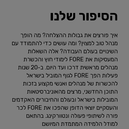
הסיפור שלנו
איך פורצים את גבולות ההצלחה? מה הופך
מנהל טוב למצוין? ומה עושים כדי להתמודד עם
השינויים בעולם העבודה? אלה השאלות
המעסיקות את FORE לימודי חוץ והכשרת
מנהלים מראשית דרכו ועד היום. ב-20 שנות
פעילות הפך FORE לגוף המוביל בישראל
להכשרות של מנהלים ואנשי מקצוע בזכות
התוכן החדשני, מרצים מהאוניברסיטאות
המובילות בישראל ובעולם והחיבורים האקדמים
והעסקיים יוצאי הדופן שהפכו את FORE לכר
פורה לשיתופי פעולה ונטוורקינג. בהתאם
למודל הלמידה המתמדת המיושם