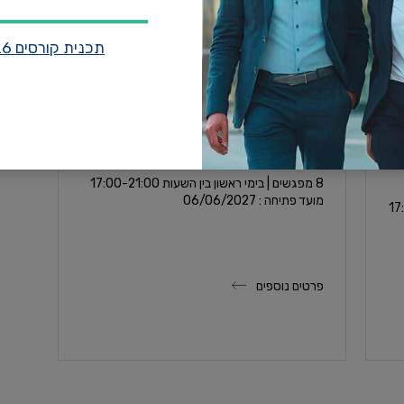
תכנית קורסים 2026
עו"ד פלג דודביץ'
ת
קורס השקעות נדל”ן
8 מפגשים | בימי ראשון בין השעות 17:00-21:00
מועד פתיחה : 06/06/2027
פרטים נוספים