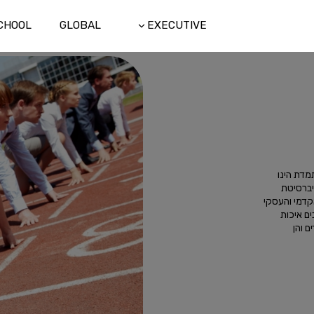
CHOOL
GLOBAL
EXECUTIVE
מדת הינו
ם באוניברסיטת
קדמי והעסקי
ם איכות
ם והן