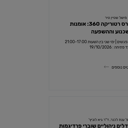
מישל שטיין טיר
קורס רטוריקה 360: אומנות
כנוע וההשפעה
תיחה : 19/10/2026
ים נוספים
' ענת לכנר, ד"ר גיא לוביץ'
לים ניהוליים שוברי פרדיגמות