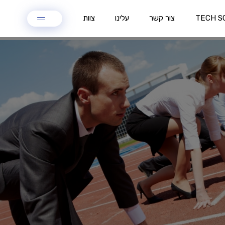
TECH S
צור קשר
עלינו
צוות