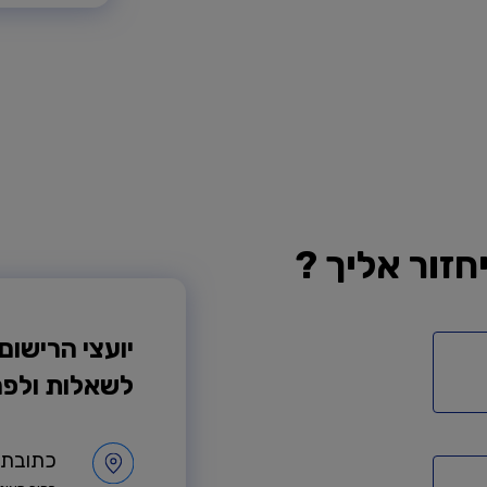
חזור אליך ?
יועצי הרישום
לשאלות ולפר
כתובת