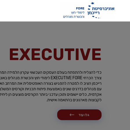
EXECUTIVE
כדי להצליח ולהתפתח בעולם העסקים העכשווי עקרון הלמידה המת
צורך הכרחי EXECUTIVE FORE לימודי חוץ והכשרת מנהלי
רייכמן הציב לו למטרה להפגיש בצורה האופטימלית את המרחב הא
עם מנהלים בדרגים שונים באמצעות פיתוח תכניות וקורסים המשלבי
אקדמית, כלים יישומים ותוכן עדכני ביותר הקורסים מוצעים הן ליחידי
לקבוצות מארגונים בהתאמה אישית.
גלו עוד