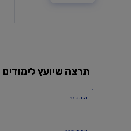
תרצה שיועץ לימודים י
שם פרטי