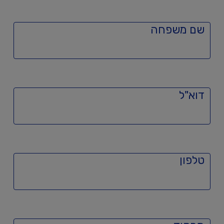
שם משפחה
דוא"ל
טלפון