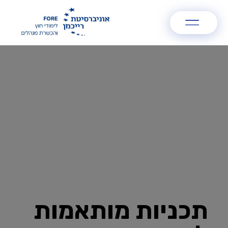
תכניות מותאמות