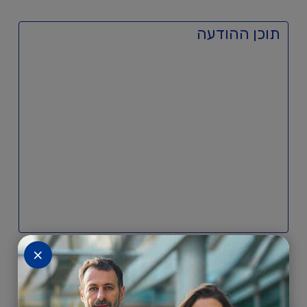
אני מאשר/ת קבלת דיוור פרסומי
×
באמצעות דוא"ל/מסרונים מ FORE
לימודי חוץ והכשרת מנהלים,