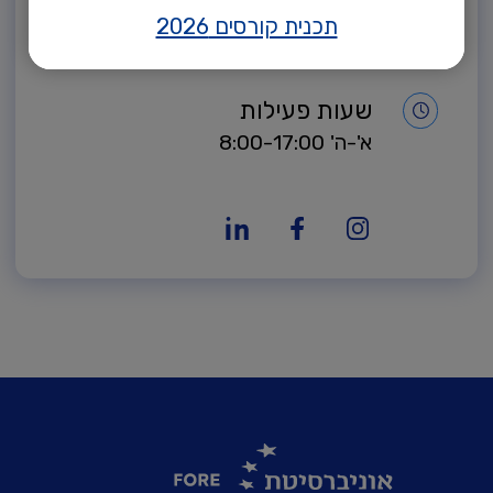
אימייל
תכנית קורסים 2026
ee@runi.ac.il
שעות פעילות
א'-ה' 8:00-17:00