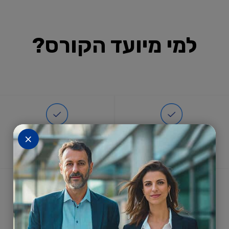
תנו מקסימום ערך ללקוחות, לארגון ולעצמכם
למי מיועד הקורס?
×
למנהלים, עובדים
יזמים פנים-ארגוניים
בכירים בארגונים
ומובילי חדשנות