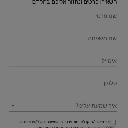
השאירו פרטים ונחזור אליכם בהקדם
שם פרטי
שם משפחה
אימייל
טלפון
איך שמעת עלינו?
אני מאשר/ת קבלת דיוור פרסומי באמצעות דוא"ל/מסרונים מ
FORE לימודי חוץ והכשרת מנהלים, אוניברסיטת רייכמן.