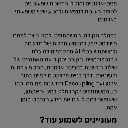
פנים-ארגוניים ומובילי חדשנות שמעוניינים
להפוך רעיונות למציאות ולהניע שינוי משמעותי
בארגונם.
במהלך הקורס, המשתתפים ילמדו כיצד לפתח
מיינדסט יזמי, להטמיע תרבות של חדשנות
ולהשתמש בכלי AI מתקדמים להובלת
טרנספורמציה. הקורס יסקור את האתגרים של
שילוב חדשנות בסביבה ארגונית, החל מיצירתיות
ורעיונאות, דרך בניית פרויקטים יזמיים בתוך
ארגון ועד Decoupling וחדשנות פתוחה. כמו
כן, המשתתפים ייקחו חלק במיני-האקתון,
שיאפשר להם ליישם את הידע הנרכש בזמן
אמת.
מעוניינים לשמוע עוד?